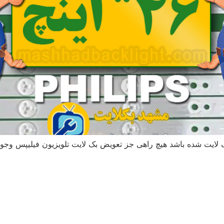
P شما دچار خرابی در بک لایت شده باشد هیچ راهی جز تعویض بک لایت تلویزیون فیلی