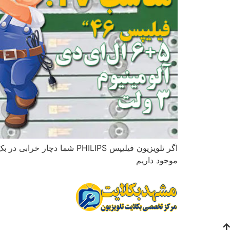
اگر تلویزیون فیلیپس HILIPS
موجود داریم