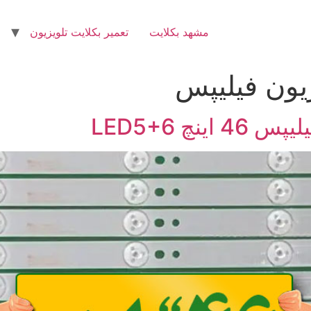
مشهد بکلایت
تعمیر بکلایت تلویزیون
زیون فیلیپس
نچ LED5+6