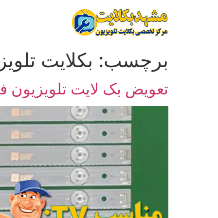
برچسب:
بکلایت تلوی
تعویض بک لایت تلویزیون فیلیپس 46 ای